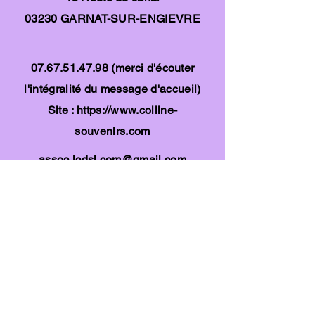
03230 GARNAT-SUR-ENGIEVRE
07.67.51.47.98
(merci d'écouter
l'intégralité du message d'accueil)
Site :
https://www.colline-
souvenirs.com
assoc.lcdsl.com@gmail.com
Politique de confidentialité
Mentions légales
Créé en 2022 - Avec WIX