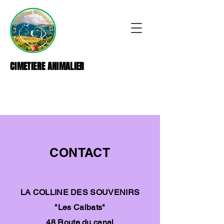
CIMETIERE ANIMALIER
CONTACT
LA COLLINE DES SOUVENIRS
"Les Calbats"
48 Route du canal