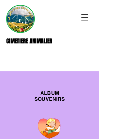
CIMETIERE ANIMALIER
ALBUM
SOUVENIRS