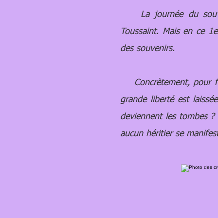
La journée du souvenir
Toussaint. Mais en ce 1
des souvenirs.
Concrètement, pour faire
grande liberté est laissé
deviennent les tombes ? «
aucun héritier se manifes