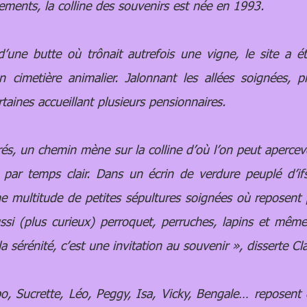
ements, la colline des souvenirs est née en 1993.
 butte où trônait autrefois une vigne, le site a ét
n cimetière animalier. Jalonnant les allées soignées,
rtaines accueillant plusieurs pensionnaires.
, un chemin mène sur la colline d’où l’on peut apercev
par temps clair. Dans un écrin de verdure peuplé d’ifs
e multitude de petites sépultures soignées où reposent 
ussi (plus curieux) perroquet, perruches, lapins et même
 la sérénité, c’est une invitation au souvenir », disserte Cl
, Sucrette, Léo, Peggy, Isa, Vicky, Bengale… reposent e