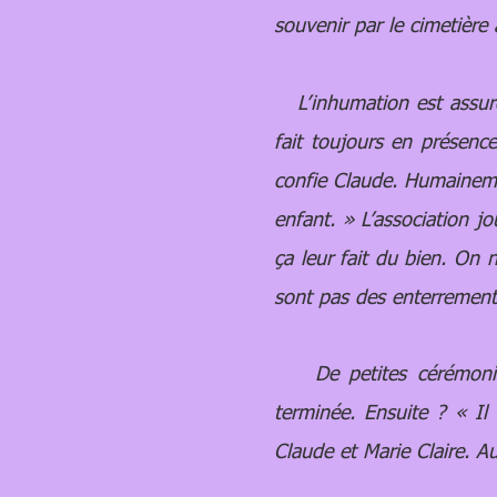
souvenir par le cimetière
L’inhumation est assurée
fait toujours en présenc
confie Claude. Humainemen
enfant. » L’association j
ça leur fait du bien. On 
sont pas des enterrements
De petites cérémonies s
terminée. Ensuite ? « Il
Claude et Marie Claire. Au