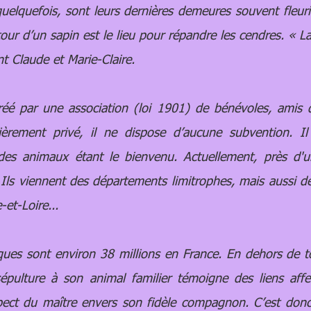
uelquefois, sont leurs dernières demeures souvent fleur
r d’un sapin est le lieu pour répandre les cendres. « La
t Claude et Marie-Claire.
 par une association (loi 1901) de bénévoles, amis de
tièrement privé, il ne dispose d’aucune subvention. I
des animaux étant le bienvenu. Actuellement, près d
 Ils viennent des départements limitrophes, mais aussi d
-et-Loire...
 sont environ 38 millions en France. En dehors de tout
 sépulture à son animal familier témoigne des liens affe
ect du maître envers son fidèle compagnon. C’est donc