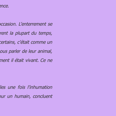
ence.
ccasion. L’enterrement se
rent la plupart du temps,
certains, c’était comme un
ous parler de leur animal,
ent il était vivant. Ce ne
es une fois l’inhumation
pour un humain, concluent