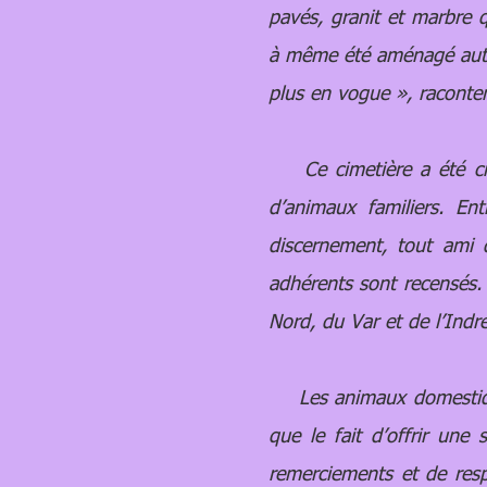
pavés, granit et marbre q
à même été aménagé autou
plus en vogue », raconten
Ce cimetière a été créé
d’animaux familiers. En
discernement, tout ami 
adhérents sont recensés.
Nord, du Var et de l’Indre
Les animaux domestiques
que le fait d’offrir une
remerciements et de resp