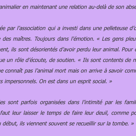
 animalier en maintenant une relation au-delà de son abs
 par l’association qui a investi dans une pelleteuse d’o
e des maîtres. Toujours dans l’émotion. « Les gens pleu
t, ils sont désorientés d’avoir perdu leur animal. Pour 
oue un rôle d’écoute, de soutien. « Ils sont contents de n
ne connaît pas l’animal mort mais on arrive à savoir comm
 impersonnels. On est dans un esprit social. »
ont parfois organisées dans l’intimité par les famill
 faut leur laisser le temps de faire leur deuil, comme 
 début, ils viennent souvent se recueillir sur la tombe. »