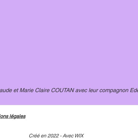
aude et Marie Claire COUTAN avec leur compagnon Ed
ons légales
Créé en 2022 - Avec WIX