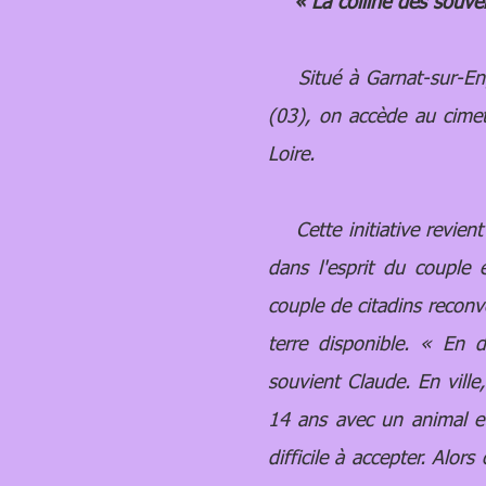
« La colline des souve
Situé à Garnat-sur-Engi
(03), on accède au cimeti
Loire.
Cette initiative revient
dans l'esprit du couple 
couple de citadins reconve
terre disponible. « En 
souvient Claude. En ville
14 ans avec un animal et
difficile à accepter. Alor