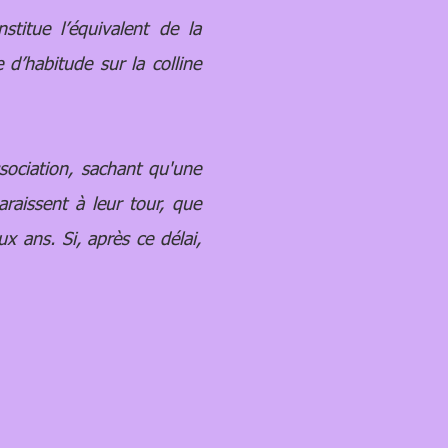
itue l’équivalent de la
’habitude sur la colline
sociation, sachant qu'une
araissent à leur tour, que
x ans. Si, après ce délai,