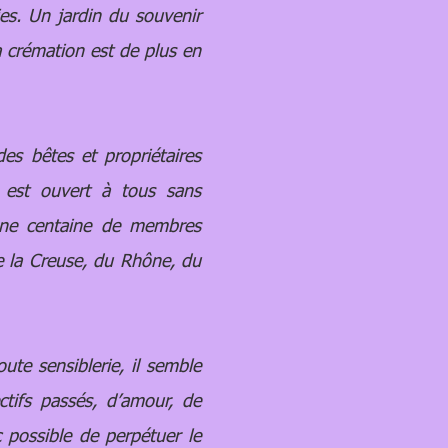
ies. Un jardin du souvenir
 crémation est de plus en
s bêtes et propriétaires
l est ouvert à tous sans
'une centaine de membres
e la Creuse, du Rhône, du
e sensiblerie, il semble
ctifs passés, d’amour, de
 possible de perpétuer le