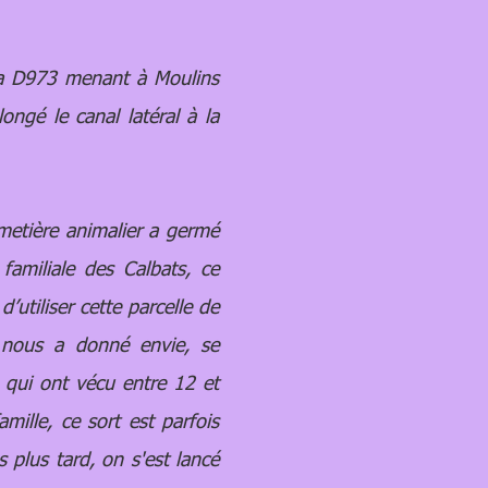
la D973 menant à Moulins
ongé le canal latéral à la
metière animalier a germé
familiale des Calbats, ce
’utiliser cette parcelle de
a nous a donné envie, se
s qui ont vécu entre 12 et
ille, ce sort est parfois
s plus tard, on s'est lancé