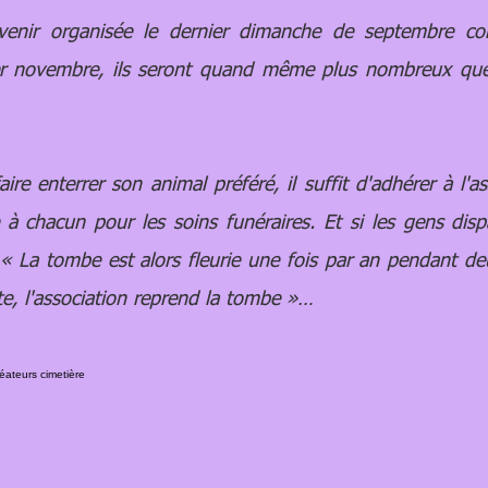
 organisée le dernier dimanche de septembre const
er novembre, ils seront quand même plus nombreux que d
 enterrer son animal préféré, il suffit d'adhérer à l'as
e à chacun pour les soins funéraires. Et si les gens disp
 La tombe est alors fleurie une fois par an pendant deu
te, l'association reprend la tombe »…