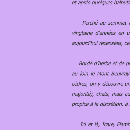
et après quelques balbuti
Perché au sommet d’une
vingtaine d’années en u
aujourd’hui recensées, ce
Bordé d’herbe et de prés
au loin le Mont Beuvray 
cèdres, on y découvre un
majorité), chats, mais a
propice à la discrétion, à
Ici et là, Icare, Flambo