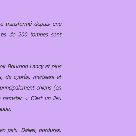
é transformé depuis une
 près de 200 tombes sont
oir Bourbon Lancy et plus
, de cyprès, merisiers et
principalement chiens (en
 hamster. « C’est un lieu
aude.
n paix. Dalles, bordures,